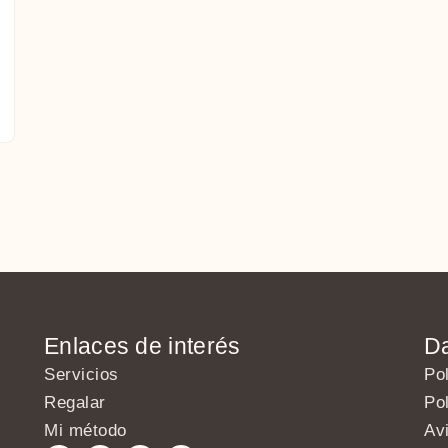
Enlaces de interés
Da
Servicios
Pol
Regalar
Pol
Mi método
Avi