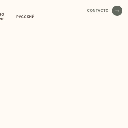
CONTACTO
SO
РУССКИЙ
NE