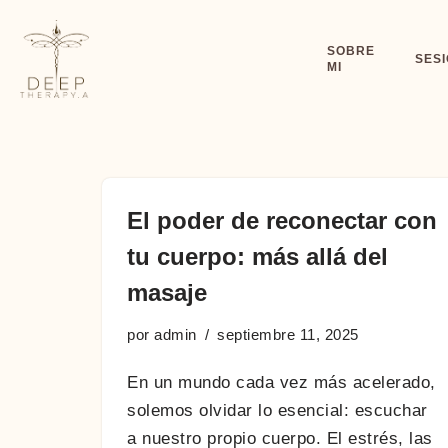
SOBRE
Saltar
SES
MI
al
contenido
El poder de reconectar con
tu cuerpo: más allá del
masaje
por
admin
septiembre 11, 2025
En un mundo cada vez más acelerado,
solemos olvidar lo esencial: escuchar
a nuestro propio cuerpo. El estrés, las