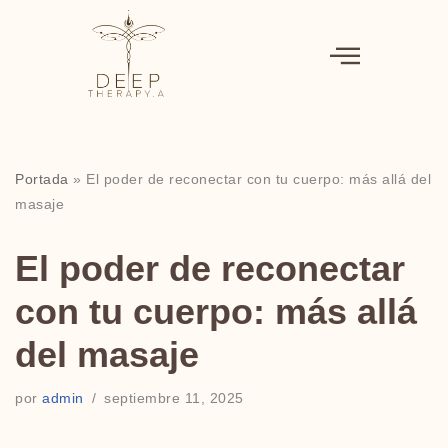
Saltar
al
contenido
Portada
»
El poder de reconectar con tu cuerpo: más allá del
masaje
El poder de reconectar
con tu cuerpo: más allá
del masaje
por
admin
septiembre 11, 2025