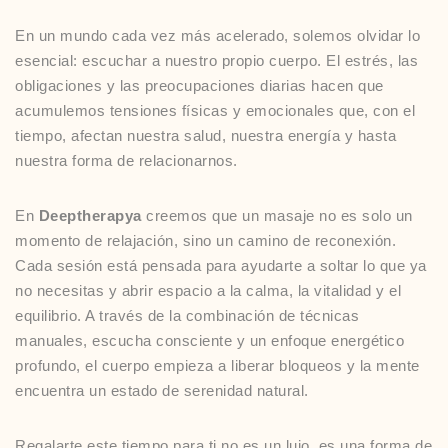
En un mundo cada vez más acelerado, solemos olvidar lo
esencial: escuchar a nuestro propio cuerpo. El estrés, las
obligaciones y las preocupaciones diarias hacen que
acumulemos tensiones físicas y emocionales que, con el
tiempo, afectan nuestra salud, nuestra energía y hasta
nuestra forma de relacionarnos.
En
Deeptherapya
creemos que un masaje no es solo un
momento de relajación, sino un camino de reconexión.
Cada sesión está pensada para ayudarte a soltar lo que ya
no necesitas y abrir espacio a la calma, la vitalidad y el
equilibrio. A través de la combinación de técnicas
manuales, escucha consciente y un enfoque energético
profundo, el cuerpo empieza a liberar bloqueos y la mente
encuentra un estado de serenidad natural.
Regalarte este tiempo para ti no es un lujo, es una forma de